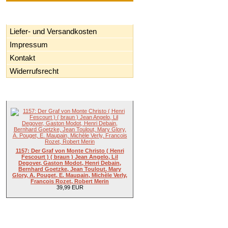
Informationen
Liefer- und Versandkosten
Impressum
Kontakt
Widerrufsrecht
Neue Artikel
1157: Der Graf von Monte Christo ( Henri
Fescourt ) ( braun ) Jean Angelo, Lil
Degover, Gaston Modot, Henri Debain,
Bernhard Goetzke, Jean Toulout, Mary
Glory, A. Pouget, E. Maupain, Michèle Verly,
Francois Rozet, Robert Merin
39,99 EUR