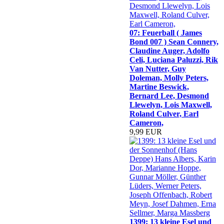
07: Feuerball ( James
Bond 007 ) Sean Connery,
Claudine Auger, Adolfo
Celi, Luciana Paluzzi, Rik
Van Nutter, Guy
Doleman, Molly Peters,
Martine Beswick,
Bernard Lee, Desmond
Llewelyn, Lois Maxwell,
Roland Culver, Earl
Cameron,
9,99 EUR
1399: 13 kleine Esel und