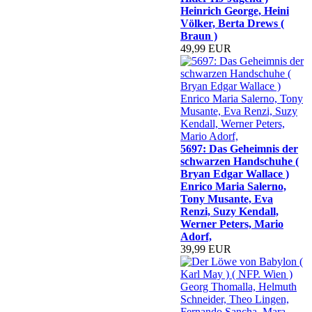
Heinrich George, Heini
Völker, Berta Drews (
Braun )
49,99 EUR
5697: Das Geheimnis der
schwarzen Handschuhe (
Bryan Edgar Wallace )
Enrico Maria Salerno,
Tony Musante, Eva
Renzi, Suzy Kendall,
Werner Peters, Mario
Adorf,
39,99 EUR