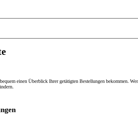
te
ie bequem einen Überblick Ihrer getätigten Bestellungen bekommen. We
ändern.
ungen