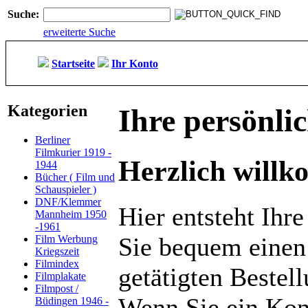
Suche:
erweiterte Suche
Startseite
Ihr Konto
Kategorien
Ihre persönlic
Berliner
Filmkurier 1919 -
Herzlich will
1944
Bücher ( Film und
Schauspieler )
DNF/Klemmer
Hier entsteht Ihre
Mannheim 1950
-1961
Sie bequem einen
Film Werbung
Kriegszeit
Filmindex
getätigten Beste
Filmplakate
Filmpost /
Wenn Sie ein Kon
Büdingen 1946 -