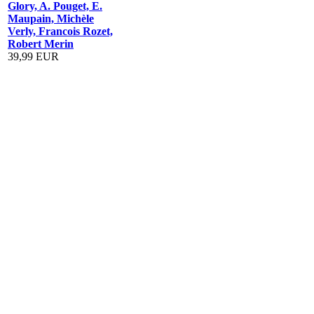
Glory, A. Pouget, E.
Maupain, Michèle
Verly, Francois Rozet,
Robert Merin
39,99 EUR