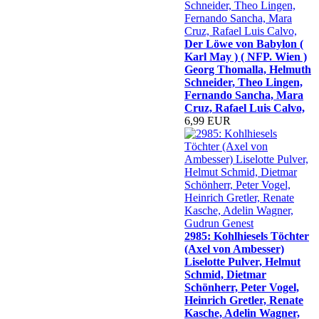
Der Löwe von Babylon (
Karl May ) ( NFP. Wien )
Georg Thomalla, Helmuth
Schneider, Theo Lingen,
Fernando Sancha, Mara
Cruz, Rafael Luis Calvo,
6,99 EUR
2985: Kohlhiesels Töchter
(Axel von Ambesser)
Liselotte Pulver, Helmut
Schmid, Dietmar
Schönherr, Peter Vogel,
Heinrich Gretler, Renate
Kasche, Adelin Wagner,