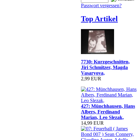
Passwort vergessen?
Top Artikel
7730: Kurzgeschnitten,
Jiri Schmitzer, Magda
Vasaryova,
2,99 EUR
427: Münchhausen, Hans
Albers, Ferdinand
Marian, Leo Slezak,
14,99 EUR