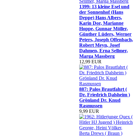
1399: 13 kleine Esel und
der Sonnenhof (Hans
Deppe) Hans Albers,
Karin Dor, Marianne
Hoppe, Gunnar Möller,
Günther Lüders, Werner
Peters, Joseph Offenbach,
Robert Meyn, Josef
Dahmen, Erna Sellmer,
Marga Massberg
12,99 EUR
887: Palos Brautfahrt (
Dr. Friedrich Dalsheim )
Grönland Dr. Knud
Rasmussen
9,99 EUR