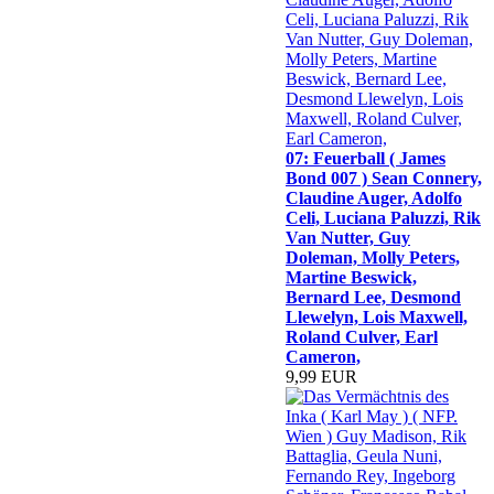
07: Feuerball ( James
Bond 007 ) Sean Connery,
Claudine Auger, Adolfo
Celi, Luciana Paluzzi, Rik
Van Nutter, Guy
Doleman, Molly Peters,
Martine Beswick,
Bernard Lee, Desmond
Llewelyn, Lois Maxwell,
Roland Culver, Earl
Cameron,
9,99 EUR