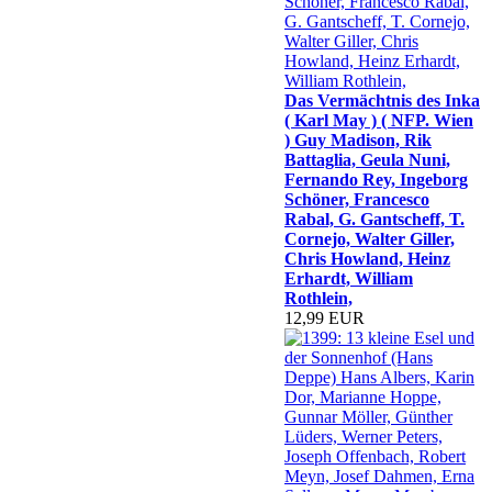
Das Vermächtnis des Inka
( Karl May ) ( NFP. Wien
) Guy Madison, Rik
Battaglia, Geula Nuni,
Fernando Rey, Ingeborg
Schöner, Francesco
Rabal, G. Gantscheff, T.
Cornejo, Walter Giller,
Chris Howland, Heinz
Erhardt, William
Rothlein,
12,99 EUR