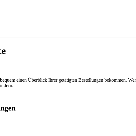
te
ie bequem einen Überblick Ihrer getätigten Bestellungen bekommen. We
ändern.
ungen