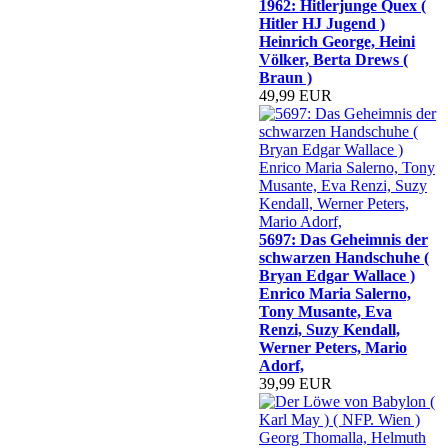
1962: Hitlerjunge Quex (
Hitler HJ Jugend )
Heinrich George, Heini
Völker, Berta Drews (
Braun )
49,99 EUR
5697: Das Geheimnis der
schwarzen Handschuhe (
Bryan Edgar Wallace )
Enrico Maria Salerno,
Tony Musante, Eva
Renzi, Suzy Kendall,
Werner Peters, Mario
Adorf,
39,99 EUR