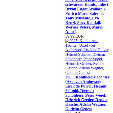
schwarzen Handschuhe (
Bryan Edgar Wallace )
Enrico Maria Salerno,
Tony Musante, Eva
Renzi, Suzy Kendall,
Werner Peters, Mario
Adorf,
39,99 EUR
2985: Kohlhiesels Töchter
(Axel von Ambesser)
Liselotte Pulver, Helmut
Schmid, Dietmar
Schönherr, Peter Vogel,
Heinrich Gretler, Renate
Kasche, Adelin Wagner,
Gudrun Genest