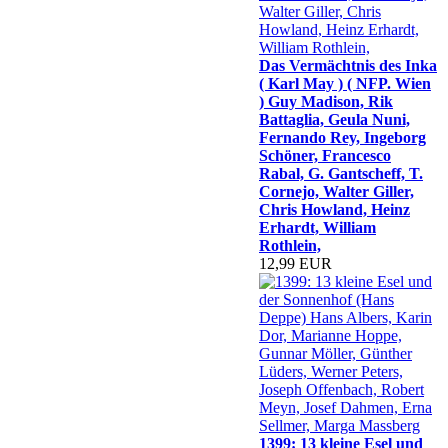
Das Vermächtnis des Inka
( Karl May ) ( NFP. Wien
) Guy Madison, Rik
Battaglia, Geula Nuni,
Fernando Rey, Ingeborg
Schöner, Francesco
Rabal, G. Gantscheff, T.
Cornejo, Walter Giller,
Chris Howland, Heinz
Erhardt, William
Rothlein,
12,99 EUR
1399: 13 kleine Esel und