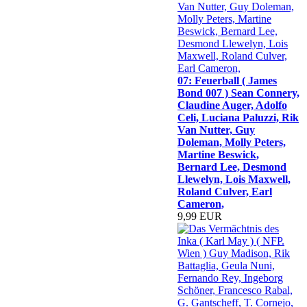
07: Feuerball ( James
Bond 007 ) Sean Connery,
Claudine Auger, Adolfo
Celi, Luciana Paluzzi, Rik
Van Nutter, Guy
Doleman, Molly Peters,
Martine Beswick,
Bernard Lee, Desmond
Llewelyn, Lois Maxwell,
Roland Culver, Earl
Cameron,
9,99 EUR