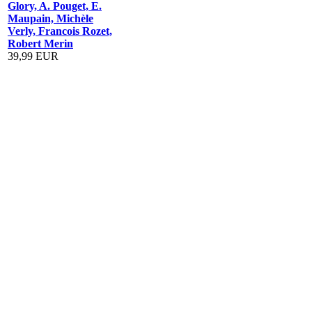
Glory, A. Pouget, E.
Maupain, Michèle
Verly, Francois Rozet,
Robert Merin
39,99 EUR