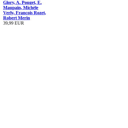
Glory, A. Pouget, E.
Maupain, Michèle
Verly, Francois Rozet,
Robert Merin
39,99 EUR