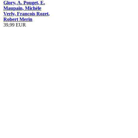
Glory, A. Pouget, E.
Maupain, Michèle
Verly, Francois Rozet,
Robert Merin
39,99 EUR