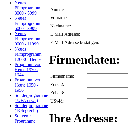
Neues
Filmprogramm
Anrede:
3000 - 5999
Vorname:
Neues
Filmprogramm
Nachname:
6000 - 8999
Neues
E-Mail-Adresse:
Filmprogramm
E-Mail-Adresse bestätigen:
9000 - 11999
Neues
Filmprogramm
Firmendaten:
12000 - Heute
Programm von
Heute 1930 -
1944
Firmenname:
Programm von
Zeile 2:
Heute 1950 -
1956
Zeile 3:
Sonderprogramme
( UFA usw. )
USt-Id:
Sonderprogramme
( Kriegszeit )
Ihre Adresse:
Souvenir
Programme