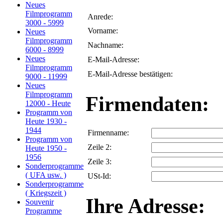
Neues
Filmprogramm
Anrede:
3000 - 5999
Vorname:
Neues
Filmprogramm
Nachname:
6000 - 8999
Neues
E-Mail-Adresse:
Filmprogramm
E-Mail-Adresse bestätigen:
9000 - 11999
Neues
Filmprogramm
Firmendaten:
12000 - Heute
Programm von
Heute 1930 -
1944
Firmenname:
Programm von
Zeile 2:
Heute 1950 -
1956
Zeile 3:
Sonderprogramme
( UFA usw. )
USt-Id:
Sonderprogramme
( Kriegszeit )
Ihre Adresse:
Souvenir
Programme