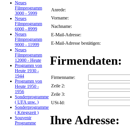
Neues
Filmprogramm
Anrede:
3000 - 5999
Vorname:
Neues
Filmprogramm
Nachname:
6000 - 8999
Neues
E-Mail-Adresse:
Filmprogramm
E-Mail-Adresse bestätigen:
9000 - 11999
Neues
Filmprogramm
Firmendaten:
12000 - Heute
Programm von
Heute 1930 -
1944
Firmenname:
Programm von
Zeile 2:
Heute 1950 -
1956
Zeile 3:
Sonderprogramme
( UFA usw. )
USt-Id:
Sonderprogramme
( Kriegszeit )
Ihre Adresse:
Souvenir
Programme