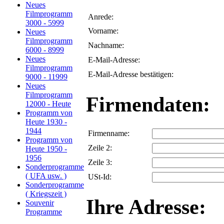
Neues
Filmprogramm
Anrede:
3000 - 5999
Vorname:
Neues
Filmprogramm
Nachname:
6000 - 8999
Neues
E-Mail-Adresse:
Filmprogramm
E-Mail-Adresse bestätigen:
9000 - 11999
Neues
Filmprogramm
Firmendaten:
12000 - Heute
Programm von
Heute 1930 -
1944
Firmenname:
Programm von
Zeile 2:
Heute 1950 -
1956
Zeile 3:
Sonderprogramme
( UFA usw. )
USt-Id:
Sonderprogramme
( Kriegszeit )
Ihre Adresse:
Souvenir
Programme