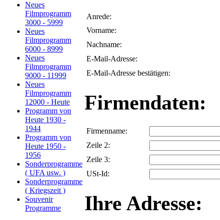
Neues
Filmprogramm
Anrede:
3000 - 5999
Vorname:
Neues
Filmprogramm
Nachname:
6000 - 8999
Neues
E-Mail-Adresse:
Filmprogramm
E-Mail-Adresse bestätigen:
9000 - 11999
Neues
Filmprogramm
Firmendaten:
12000 - Heute
Programm von
Heute 1930 -
1944
Firmenname:
Programm von
Zeile 2:
Heute 1950 -
1956
Zeile 3:
Sonderprogramme
( UFA usw. )
USt-Id:
Sonderprogramme
( Kriegszeit )
Ihre Adresse:
Souvenir
Programme