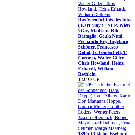
Das Vermächtnis des Inka
( Karl May ) ( NFP. Wien
) Guy Madison, Rik
Battaglia, Geula Nuni,
Fernando Rey, Ingeborg
Schöner, Francesco
Rabal, G. Gantscheff, T.
Cornejo, Walter Giller,
Chris Howland, Heinz
Erhardt, William
Rothlein,
12,99 EUR
1399: 13 kleine Esel und