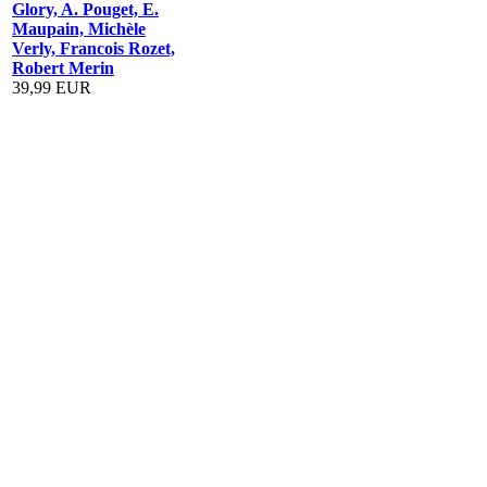
Glory, A. Pouget, E.
Maupain, Michèle
Verly, Francois Rozet,
Robert Merin
39,99 EUR