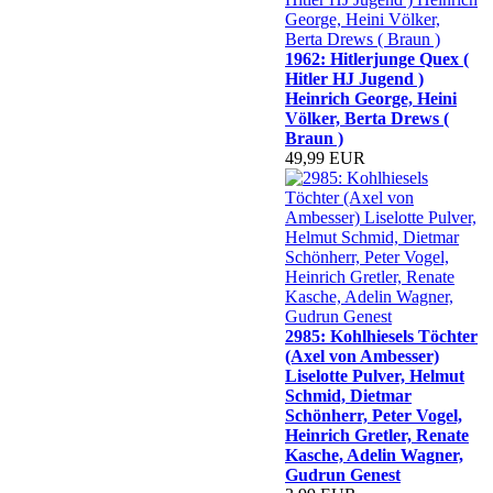
1962: Hitlerjunge Quex (
Hitler HJ Jugend )
Heinrich George, Heini
Völker, Berta Drews (
Braun )
49,99 EUR
2985: Kohlhiesels Töchter
(Axel von Ambesser)
Liselotte Pulver, Helmut
Schmid, Dietmar
Schönherr, Peter Vogel,
Heinrich Gretler, Renate
Kasche, Adelin Wagner,
Gudrun Genest