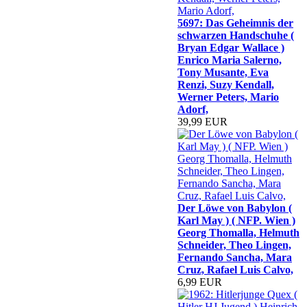
5697: Das Geheimnis der
schwarzen Handschuhe (
Bryan Edgar Wallace )
Enrico Maria Salerno,
Tony Musante, Eva
Renzi, Suzy Kendall,
Werner Peters, Mario
Adorf,
39,99 EUR
Der Löwe von Babylon (
Karl May ) ( NFP. Wien )
Georg Thomalla, Helmuth
Schneider, Theo Lingen,
Fernando Sancha, Mara
Cruz, Rafael Luis Calvo,
6,99 EUR