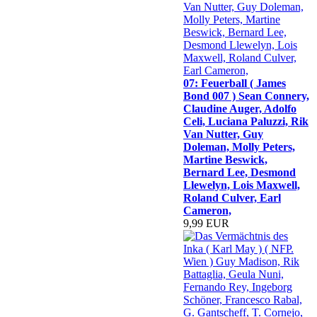
07: Feuerball ( James
Bond 007 ) Sean Connery,
Claudine Auger, Adolfo
Celi, Luciana Paluzzi, Rik
Van Nutter, Guy
Doleman, Molly Peters,
Martine Beswick,
Bernard Lee, Desmond
Llewelyn, Lois Maxwell,
Roland Culver, Earl
Cameron,
9,99 EUR