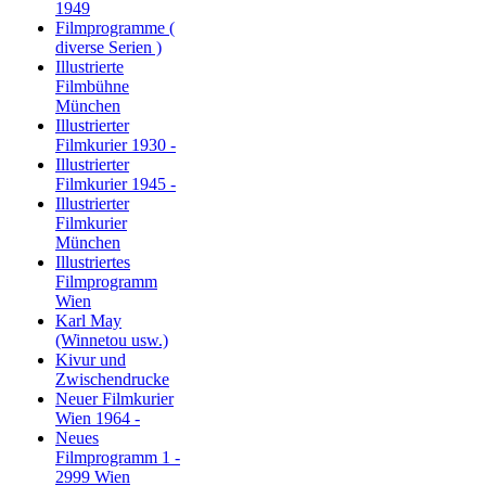
1949
Filmprogramme (
diverse Serien )
Illustrierte
Filmbühne
München
Illustrierter
Filmkurier 1930 -
Illustrierter
Filmkurier 1945 -
Illustrierter
Filmkurier
München
Illustriertes
Filmprogramm
Wien
Karl May
(Winnetou usw.)
Kivur und
Zwischendrucke
Neuer Filmkurier
Wien 1964 -
Neues
Filmprogramm 1 -
2999 Wien