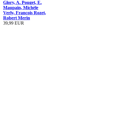
Glory, A. Pouget, E.
Maupain, Michèle
Verly, Francois Rozet,
Robert Merin
39,99 EUR