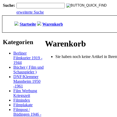
Suche:
erweiterte Suche
Startseite
Warenkorb
Kategorien
Warenkorb
Berliner
Sie haben noch keine Artikel in Ihr
Filmkurier 1919 -
1944
Bücher ( Film und
Schauspieler )
DNF/Klemmer
Mannheim 1950
-1961
Film Werbung
Kriegszeit
Filmindex
Filmplakate
Filmpost /
Büdingen 1946 -