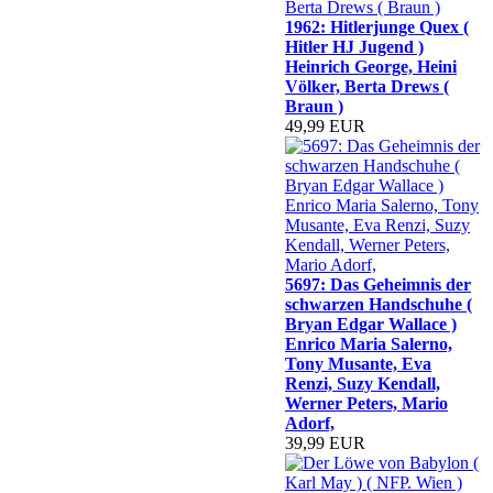
1962: Hitlerjunge Quex (
Hitler HJ Jugend )
Heinrich George, Heini
Völker, Berta Drews (
Braun )
49,99 EUR
5697: Das Geheimnis der
schwarzen Handschuhe (
Bryan Edgar Wallace )
Enrico Maria Salerno,
Tony Musante, Eva
Renzi, Suzy Kendall,
Werner Peters, Mario
Adorf,
39,99 EUR