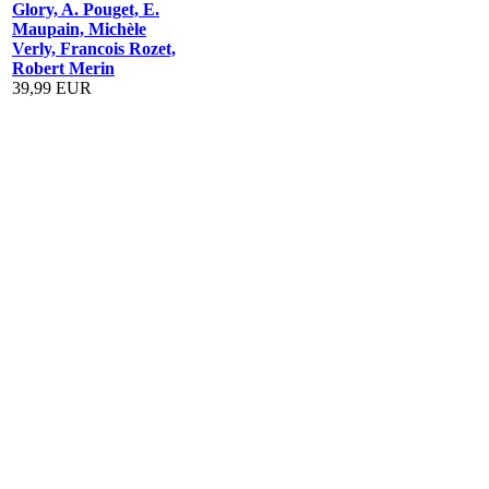
Glory, A. Pouget, E.
Maupain, Michèle
Verly, Francois Rozet,
Robert Merin
39,99 EUR