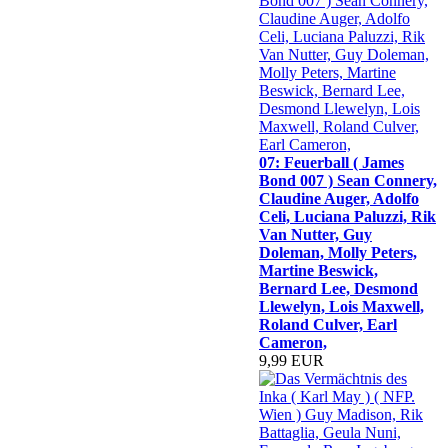
07: Feuerball ( James
Bond 007 ) Sean Connery,
Claudine Auger, Adolfo
Celi, Luciana Paluzzi, Rik
Van Nutter, Guy
Doleman, Molly Peters,
Martine Beswick,
Bernard Lee, Desmond
Llewelyn, Lois Maxwell,
Roland Culver, Earl
Cameron,
9,99 EUR