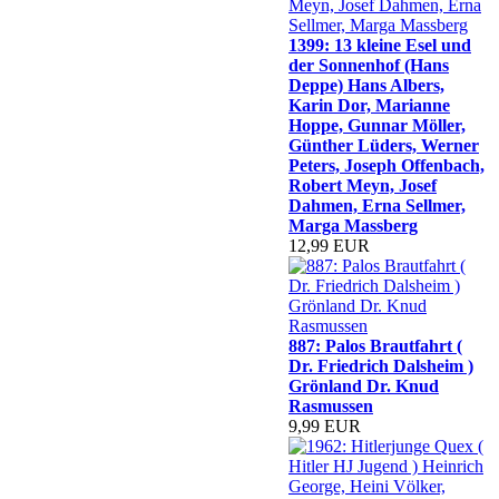
1399: 13 kleine Esel und
der Sonnenhof (Hans
Deppe) Hans Albers,
Karin Dor, Marianne
Hoppe, Gunnar Möller,
Günther Lüders, Werner
Peters, Joseph Offenbach,
Robert Meyn, Josef
Dahmen, Erna Sellmer,
Marga Massberg
12,99 EUR
887: Palos Brautfahrt (
Dr. Friedrich Dalsheim )
Grönland Dr. Knud
Rasmussen
9,99 EUR