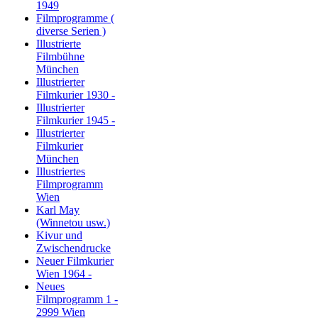
1949
Filmprogramme (
diverse Serien )
Illustrierte
Filmbühne
München
Illustrierter
Filmkurier 1930 -
Illustrierter
Filmkurier 1945 -
Illustrierter
Filmkurier
München
Illustriertes
Filmprogramm
Wien
Karl May
(Winnetou usw.)
Kivur und
Zwischendrucke
Neuer Filmkurier
Wien 1964 -
Neues
Filmprogramm 1 -
2999 Wien