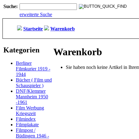
Suche:
erweiterte Suche
Startseite
Warenkorb
Kategorien
Warenkorb
Berliner
Sie haben noch keine Artikel in Ihr
Filmkurier 1919 -
1944
Bücher ( Film und
Schauspieler )
DNF/Klemmer
Mannheim 1950
-1961
Film Werbung
Kriegszeit
Filmindex
Filmplakate
Filmpost /
Büdingen 1946 -