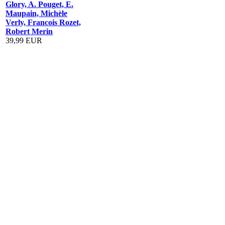
Glory, A. Pouget, E.
Maupain, Michèle
Verly, Francois Rozet,
Robert Merin
39,99 EUR