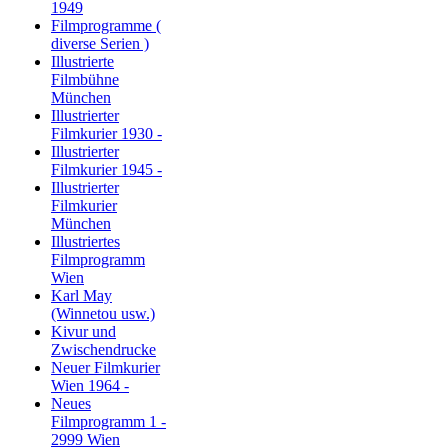
1949
Filmprogramme (
diverse Serien )
Illustrierte
Filmbühne
München
Illustrierter
Filmkurier 1930 -
Illustrierter
Filmkurier 1945 -
Illustrierter
Filmkurier
München
Illustriertes
Filmprogramm
Wien
Karl May
(Winnetou usw.)
Kivur und
Zwischendrucke
Neuer Filmkurier
Wien 1964 -
Neues
Filmprogramm 1 -
2999 Wien