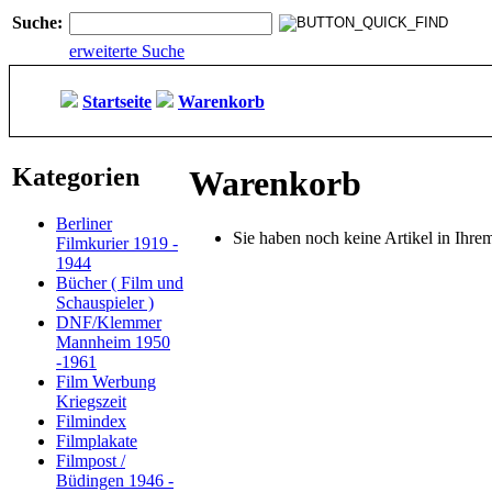
Suche:
erweiterte Suche
Startseite
Warenkorb
Kategorien
Warenkorb
Berliner
Sie haben noch keine Artikel in Ihr
Filmkurier 1919 -
1944
Bücher ( Film und
Schauspieler )
DNF/Klemmer
Mannheim 1950
-1961
Film Werbung
Kriegszeit
Filmindex
Filmplakate
Filmpost /
Büdingen 1946 -