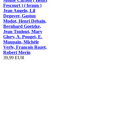
Monte Christo ( Henri
Fescourt ) ( braun )
Jean Angelo, Lil
Degover, Gaston
Modot, Henri Debain,
Bernhard Goetzke,
Jean Toulout, Mary
Glory, A. Pouget, E.
Maupain, Michèle
Verly, Francois Rozet,
Robert Merin
39,99 EUR