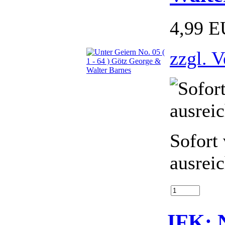
4,99 
zzgl. 
Sofort 
ausrei
IFK: N