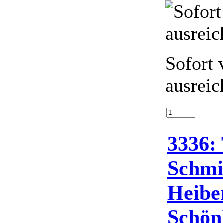
Sofort 
ausreic
3336: 
Schmi
Heibe
Schön