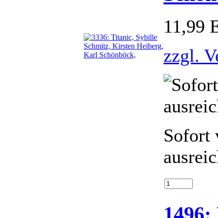
11,99
zzgl. 
Sofort 
ausrei
1496: