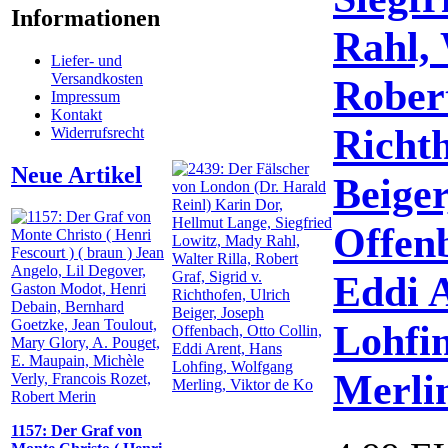
Informationen
Rahl, 
Liefer- und
Versandkosten
Robert
Impressum
Kontakt
Richth
Widerrufsrecht
Neue Artikel
Beiger
Offenb
Eddi 
Lohfi
Merlin
1157: Der Graf von