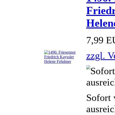
Fried
Helen
7,99 
zzgl. 
Sofort 
ausrei