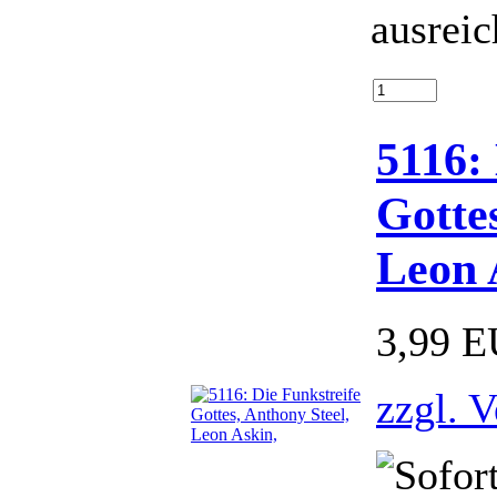
ausrei
5116:
Gotte
Leon 
3,99 
zzgl. 