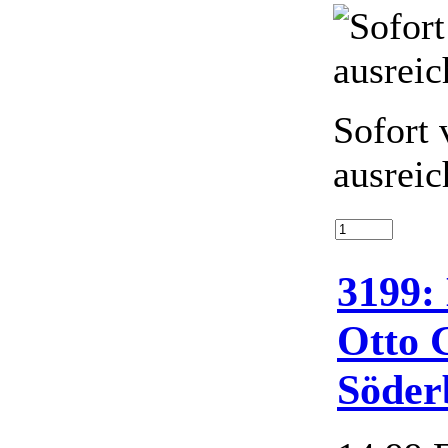
Sofort 
ausreic
3199:
Otto 
Söde