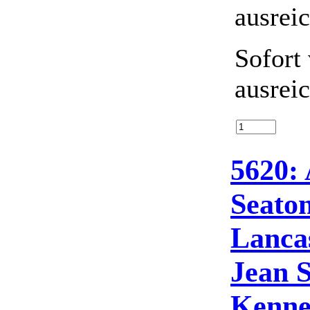
Sofort
ausrei
5620: 
Seaton
Lanca
Jean 
Kenne