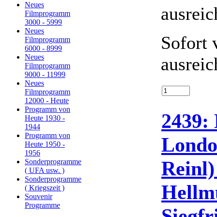
Neues
Filmprogramm
3000 - 5999
Neues
Sofort 
Filmprogramm
6000 - 8999
Neues
ausreic
Filmprogramm
9000 - 11999
Neues
Filmprogramm
12000 - Heute
Programm von
2439: 
Heute 1930 -
1944
Programm von
Londo
Heute 1950 -
1956
Reinl)
Sonderprogramme
( UFA usw. )
Sonderprogramme
Hellm
( Kriegszeit )
Souvenir
Programme
Siegf