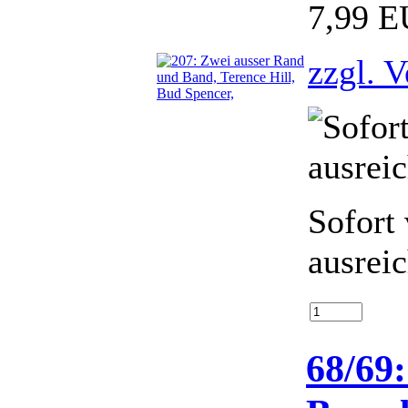
7,99 
zzgl. 
Sofort 
ausrei
68/69