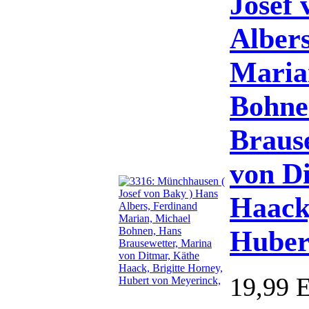
Josef 
Alber
Maria
Bohne
Braus
von D
Haack,
Huber
19,99 