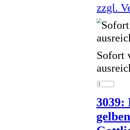
zzgl. V
Sofort 
ausreic
3039: 
gelben