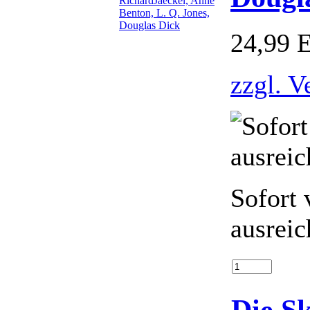
24,99 
zzgl. V
Sofort 
ausreic
Die S