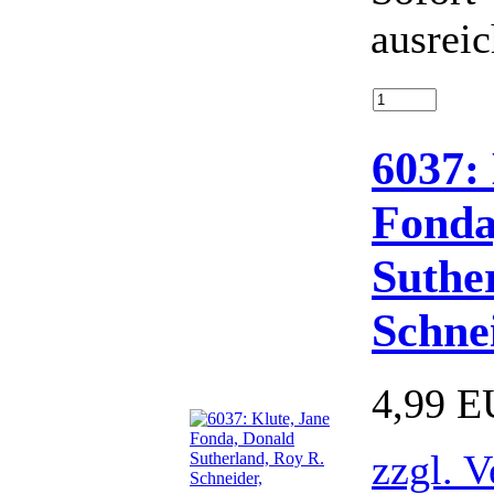
ausrei
6037:
Fonda
Suthe
Schne
4,99 
zzgl. 