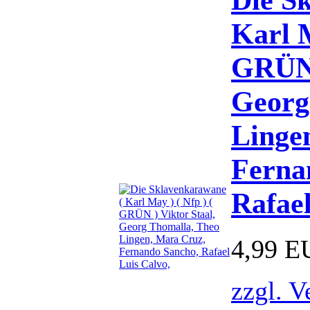
Karl M
GRÜN 
Georg
Linge
Ferna
Rafael
4,99 E
zzgl. V