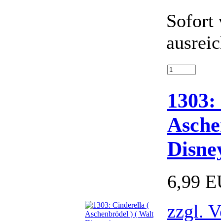
Sofort 
ausrei
1303: 
Asche
Disne
6,99 
zzgl. 