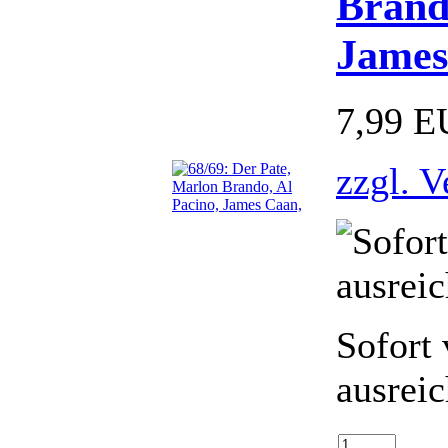
Brand
James
7,99 
zzgl. 
Sofort 
ausrei