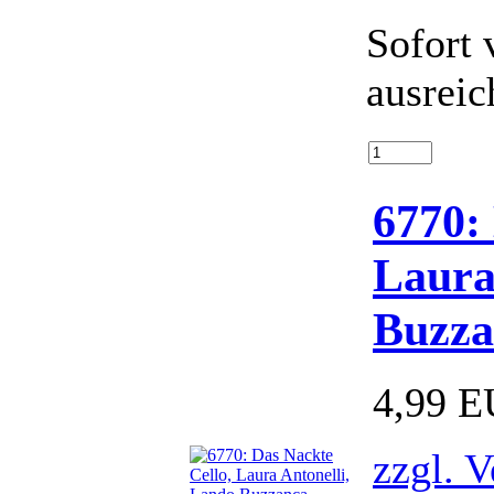
Sofort 
ausreic
6770:
Laura
Buzza
4,99 
zzgl. 