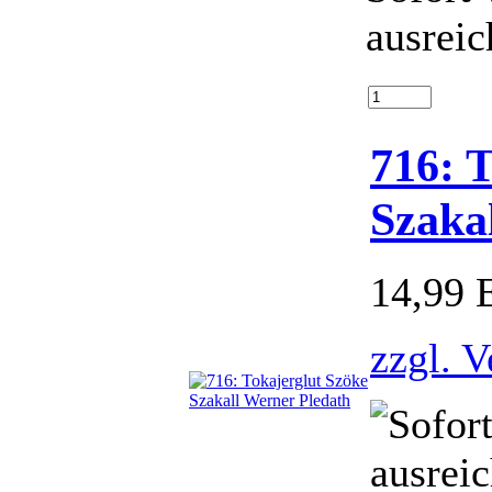
ausreic
716: 
Szaka
14,99
zzgl. 