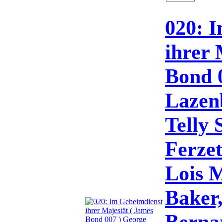
020: 
ihrer 
Bond 
Lazen
Telly 
Ferzet
Lois 
Baker
Bernar