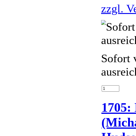
zzgl. V
Sofort 
ausreic
1705: 
(Mich