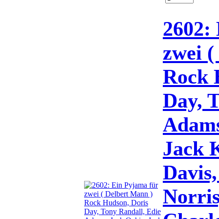
2602:
zwei (
Rock 
Day, T
Adams
Jack 
Davis,
Norris