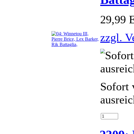
29,99
zzgl. V
Sofort 
ausrei