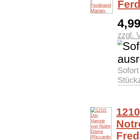
Ferd
4,9
zzgl.
Sofort
Stück
1210
Notr
Fred