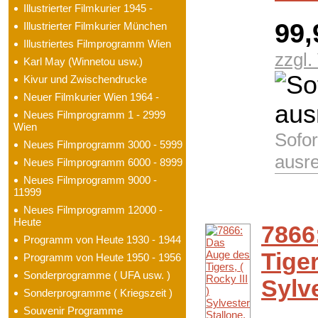
Illustrierter Filmkurier 1945 -
99
Illustrierter Filmkurier München
Illustriertes Filmprogramm Wien
zzgl.
Karl May (Winnetou usw.)
Kivur und Zwischendrucke
Neuer Filmkurier Wien 1964 -
Neues Filmprogramm 1 - 2999
Wien
Sofor
Neues Filmprogramm 3000 - 5999
ausr
Neues Filmprogramm 6000 - 8999
Neues Filmprogramm 9000 -
11999
Neues Filmprogramm 12000 -
Heute
7866
Programm von Heute 1930 - 1944
Tiger
Programm von Heute 1950 - 1956
Sonderprogramme ( UFA usw. )
Sylve
Sonderprogramme ( Kriegszeit )
Souvenir Programme