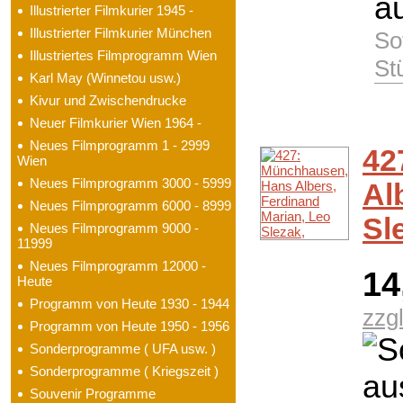
Illustrierter Filmkurier 1945 -
Illustrierter Filmkurier München
So
Illustriertes Filmprogramm Wien
St
Karl May (Winnetou usw.)
Kivur und Zwischendrucke
Neuer Filmkurier Wien 1964 -
Neues Filmprogramm 1 - 2999
42
Wien
Neues Filmprogramm 3000 - 5999
Al
Neues Filmprogramm 6000 - 8999
Sl
Neues Filmprogramm 9000 -
11999
Neues Filmprogramm 12000 -
14
Heute
Programm von Heute 1930 - 1944
zzg
Programm von Heute 1950 - 1956
Sonderprogramme ( UFA usw. )
Sonderprogramme ( Kriegszeit )
Souvenir Programme