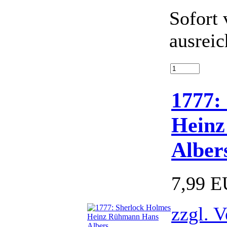
Sofort 
ausrei
1777:
Hein
Alber
7,99 
zzgl. 