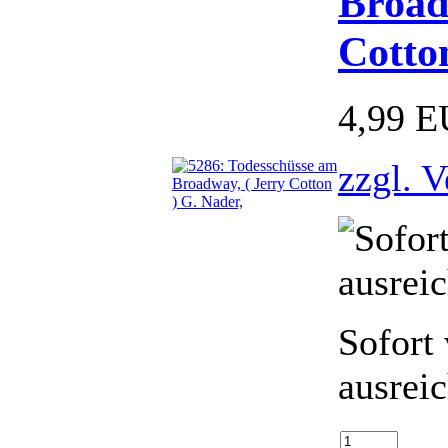
Broad
Cotto
4,99 
zzgl. 
Sofort 
ausrei