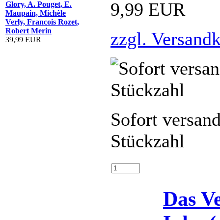
9,99 EUR
Glory, A. Pouget, E.
Maupain, Michèle
Verly, Francois Rozet,
Robert Merin
zzgl. Versand
39,99 EUR
Sofort versand
Stückzahl
Das V