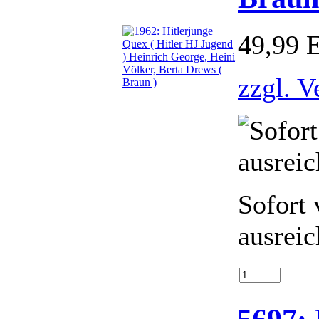
49,99 
zzgl. V
Sofort 
ausrei