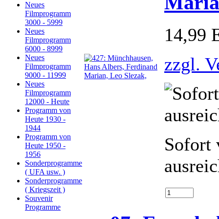
Maria
Neues
Filmprogramm
3000 - 5999
14,99
Neues
Filmprogramm
6000 - 8999
Neues
zzgl. 
Filmprogramm
9000 - 11999
Neues
Filmprogramm
12000 - Heute
Programm von
Heute 1930 -
1944
Programm von
Sofort 
Heute 1950 -
1956
ausrei
Sonderprogramme
( UFA usw. )
Sonderprogramme
( Kriegszeit )
Souvenir
Programme