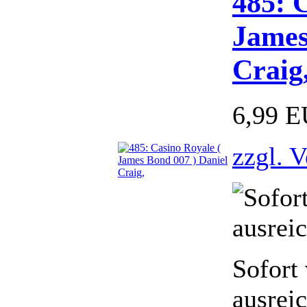
485: 
James
Craig
6,99 
zzgl. 
Sofort
ausrei