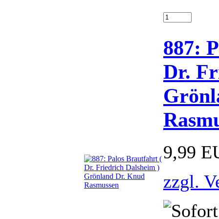
887: P
Dr. Fr
Grönl
Rasmu
9,99 E
zzgl. V