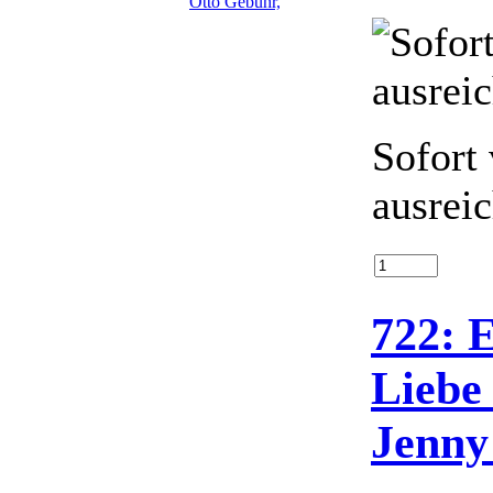
Sofort 
ausrei
722: E
Liebe
Jenny