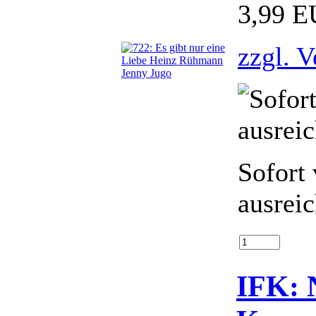
3,99 
zzgl. 
Sofort 
ausrei
IFK: N