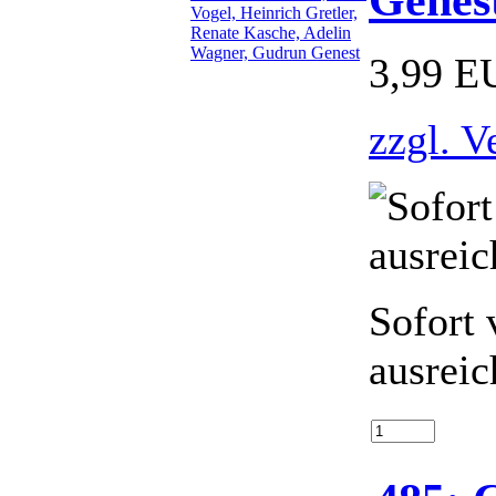
3,99 E
zzgl. V
Sofort 
ausreic