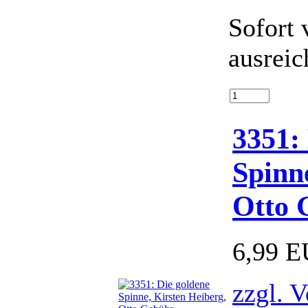
Sofort 
ausreic
3351:
Spinn
Otto 
6,99 
zzgl. 