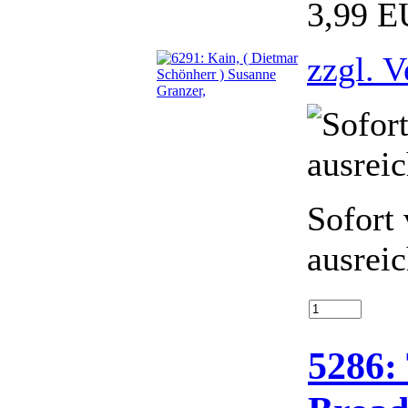
3,99 
zzgl. 
Sofort 
ausrei
5286: