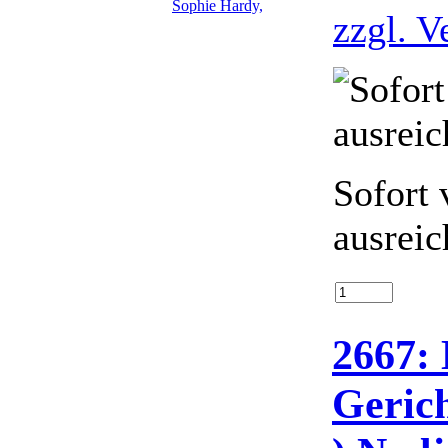
zzgl. V
Sofort 
ausreic
2667:
Gerich