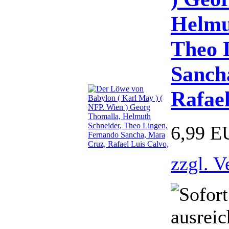
Helmu
Theo 
Sanch
Rafael
6,99 E
zzgl. V