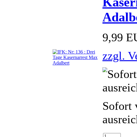
Kaser
Adalb
9,99 
zzgl. V
Sofort 
ausrei