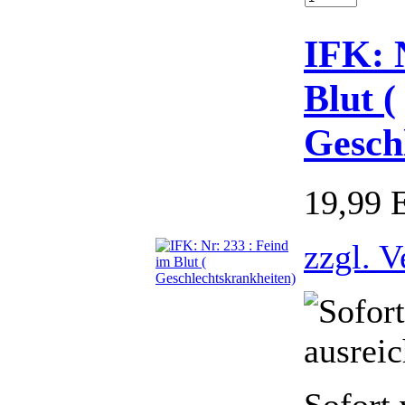
IFK: 
Blut (
Gesch
19,99
zzgl. 
Sofort 