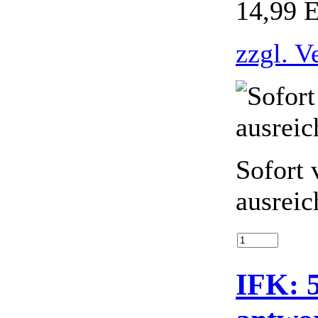
14,99 
zzgl. V
Sofort 
ausreic
IFK: 5