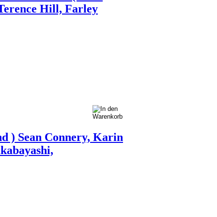
Terence Hill, Farley
nd ) Sean Connery, Karin
kabayashi,