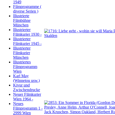
1949
Filmprogramme (
diverse Serien )
Illustrierte
Filmbühne
München
Illustrierter
Filmkurier 1930 -
Illustrierter
Filmkurier 1945 -
Illustrierter
Filmkurier
München
Illustriertes
Filmprogramm
Wien
Karl May
(Winnetou usw.)
Kivur und
Zwischendrucke
Neuer Filmkurier
Wien 1964 -
Neues
Filmprogramm 1 -
2999 Wien