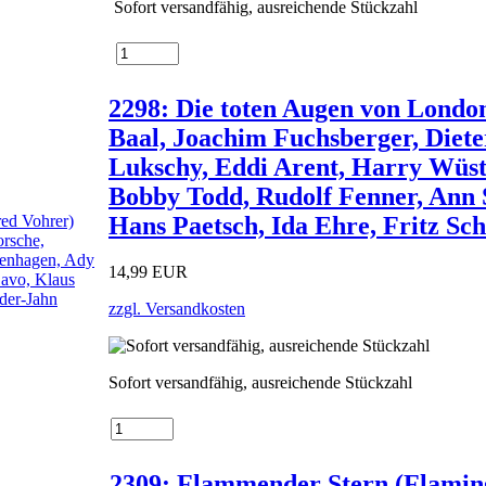
Sofort versandfähig, ausreichende Stückzahl
2298: Die toten Augen von Londo
Baal, Joachim Fuchsberger, Diet
Lukschy, Eddi Arent, Harry Wüst
Bobby Todd, Rudolf Fenner, Ann 
Hans Paetsch, Ida Ehre, Fritz Sc
14,99 EUR
zzgl. Versandkosten
Sofort versandfähig, ausreichende Stückzahl
2309: Flammender Stern (Flaming 