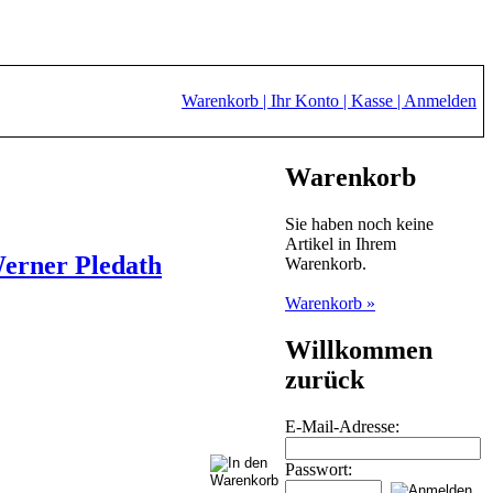
Warenkorb |
Ihr Konto |
Kasse |
Anmelden
Warenkorb
Sie haben noch keine
Artikel in Ihrem
Werner Pledath
Warenkorb.
Warenkorb »
Willkommen
zurück
E-Mail-Adresse:
Passwort: