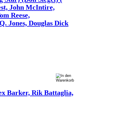
est, John McIntire,
Tom Reese,
Q. Jones, Douglas Dick
ex Barker, Rik Battaglia,