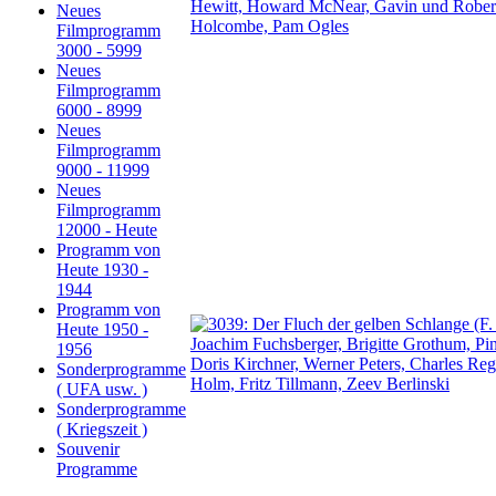
Neues
Filmprogramm
3000 - 5999
Neues
Filmprogramm
6000 - 8999
Neues
Filmprogramm
9000 - 11999
Neues
Filmprogramm
12000 - Heute
Programm von
Heute 1930 -
1944
Programm von
Heute 1950 -
1956
Sonderprogramme
( UFA usw. )
Sonderprogramme
( Kriegszeit )
Souvenir
Programme