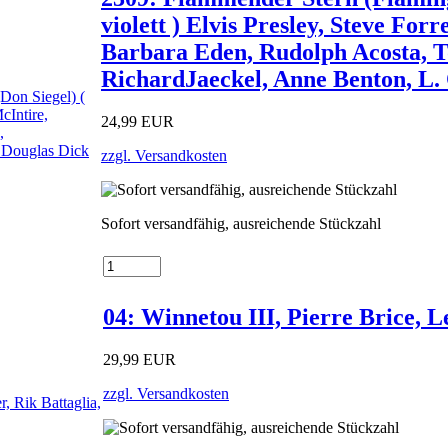
violett ) Elvis Presley, Steve Forr
Barbara Eden, Rudolph Acosta, 
RichardJaeckel, Anne Benton, L. 
24,99 EUR
zzgl. Versandkosten
Sofort versandfähig, ausreichende Stückzahl
04: Winnetou III, Pierre Brice, L
29,99 EUR
zzgl. Versandkosten