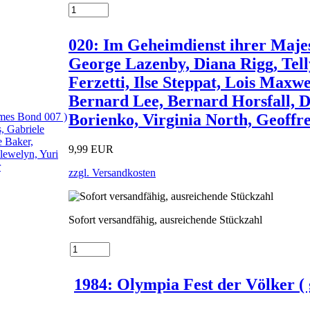
020: Im Geheimdienst ihrer Majes
George Lazenby, Diana Rigg, Tell
Ferzetti, Ilse Steppat, Lois Maxw
Bernard Lee, Bernard Horsfall, 
Borienko, Virginia North, Geoffr
9,99 EUR
zzgl. Versandkosten
Sofort versandfähig, ausreichende Stückzahl
1984: Olympia Fest der Völker ( 