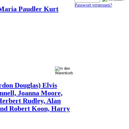
Passwort vergessen?
l Maria Paudler Kurt
rdon Douglas) Elvis
nnell, Joanna Moore,
erbert Rudley, Alan
nd Robert Koon, Harry