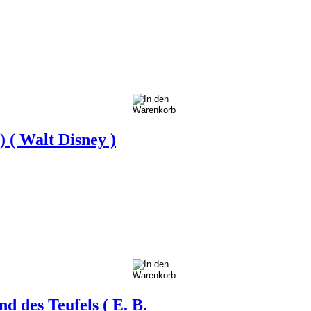
) ( Walt Disney )
d des Teufels ( E. B.