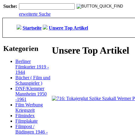
Suche:
erweiterte Suche
Startseite
Unsere Top Artikel
Kategorien
Unsere Top Artikel
Berliner
Filmkurier 1919 -
1944
Bücher ( Film und
Schauspieler )
DNF/Klemmer
Mannheim 1950
-1961
Film Werbung
Kriegszeit
Filmindex
Filmplakate
Filmpost /
Büdingen 1946 -