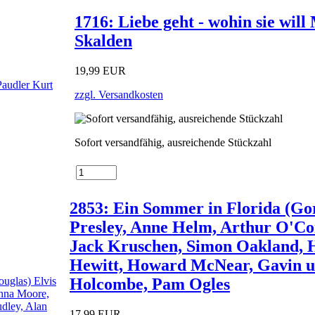
1716: Liebe geht - wohin sie wil
Skalden
19,99 EUR
zzgl. Versandkosten
Sofort versandfähig, ausreichende Stückzahl
2853: Ein Sommer in Florida (Go
Presley, Anne Helm, Arthur O'Co
Jack Kruschen, Simon Oakland, H
Hewitt, Howard McNear, Gavin u
Holcombe, Pam Ogles
17,99 EUR