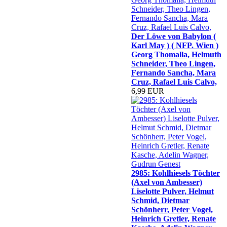
Der Löwe von Babylon (
Karl May ) ( NFP. Wien )
Georg Thomalla, Helmuth
Schneider, Theo Lingen,
Fernando Sancha, Mara
Cruz, Rafael Luis Calvo,
6,99 EUR
2985: Kohlhiesels Töchter
(Axel von Ambesser)
Liselotte Pulver, Helmut
Schmid, Dietmar
Schönherr, Peter Vogel,
Heinrich Gretler, Renate