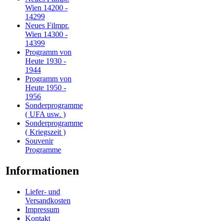
Wien 14200 -
14299
Neues Filmpr.
Wien 14300 -
14399
Programm von
Heute 1930 -
1944
Programm von
Heute 1950 -
1956
Sonderprogramme
( UFA usw. )
Sonderprogramme
( Kriegszeit )
Souvenir
Programme
Informationen
Liefer- und
Versandkosten
Impressum
Kontakt