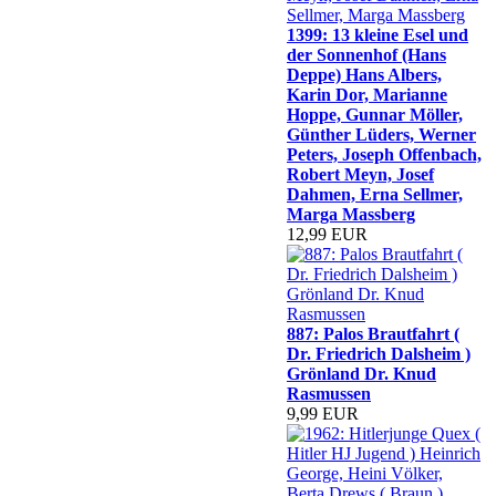
1399: 13 kleine Esel und
der Sonnenhof (Hans
Deppe) Hans Albers,
Karin Dor, Marianne
Hoppe, Gunnar Möller,
Günther Lüders, Werner
Peters, Joseph Offenbach,
Robert Meyn, Josef
Dahmen, Erna Sellmer,
Marga Massberg
12,99 EUR
887: Palos Brautfahrt (
Dr. Friedrich Dalsheim )
Grönland Dr. Knud
Rasmussen
9,99 EUR