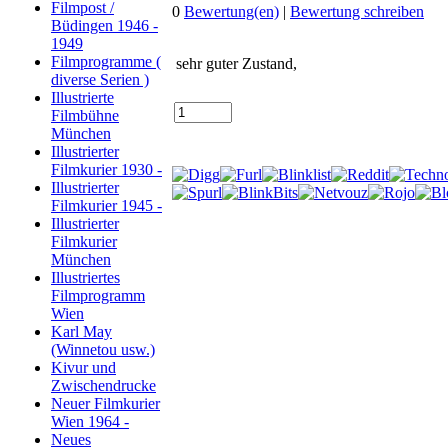
Filmpost /
0
Bewertung(en)
|
Bewertung schreiben
Büdingen 1946 -
1949
Filmprogramme (
sehr guter Zustand,
diverse Serien )
Illustrierte
Filmbühne
München
Illustrierter
Filmkurier 1930 -
Illustrierter
Filmkurier 1945 -
Illustrierter
Filmkurier
München
Illustriertes
Filmprogramm
Wien
Karl May
(Winnetou usw.)
Kivur und
Zwischendrucke
Neuer Filmkurier
Wien 1964 -
Neues