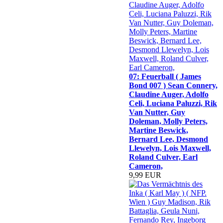
07: Feuerball ( James
Bond 007 ) Sean Connery,
Claudine Auger, Adolfo
Celi, Luciana Paluzzi, Rik
Van Nutter, Guy
Doleman, Molly Peters,
Martine Beswick,
Bernard Lee, Desmond
Llewelyn, Lois Maxwell,
Roland Culver, Earl
Cameron,
9,99 EUR