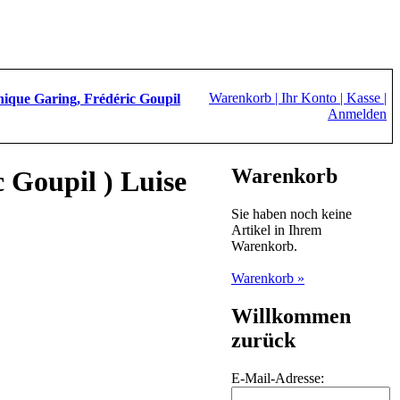
Warenkorb |
Ihr Konto |
Kasse |
nique Garing, Frédéric Goupil
Anmelden
Warenkorb
 Goupil ) Luise
Sie haben noch keine
Artikel in Ihrem
Warenkorb.
Warenkorb »
Willkommen
zurück
E-Mail-Adresse: